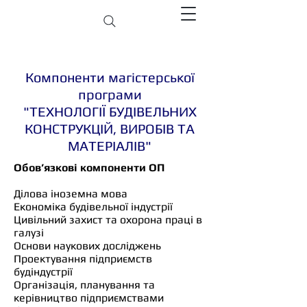
Компоненти магістерської
програми
"
ТЕХНОЛОГІЇ БУДІВЕЛЬНИХ
КОНСТРУКЦІЙ, ВИРОБІВ ТА
МАТЕРІАЛІВ"
Обов’язкові компоненти ОП
Ділова іноземна мова
Економіка будівельної індустрії
Цивільний захист та охорона праці в
галузі
Основи наукових досліджень
Проектування підприємств
будіндустрії
Організація, планування та
керівництво підприємствами