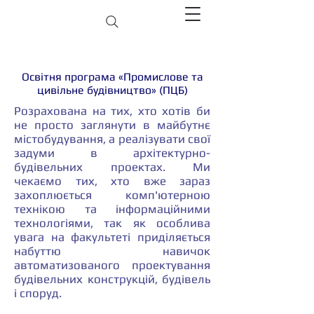
Освітня програма «Промислове та
цивільне будівництво» (ПЦБ)
Розрахована на тих, хто хотів би
не просто заглянути в майбутнє
містобудування, а реалізувати свої
задуми в архітектурно-
будівельних проектах. Ми
чекаємо тих, хто вже зараз
захоплюється комп'ютерною
технікою та інформаційними
технологіями, так як особлива
увага на факультеті приділяється
набуттю навичок
автоматизованого проектування
будівельних конструкцій, будівель
і споруд.