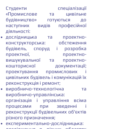
Студенти спеціалізації
«Промислове та цивільне
будівництво» готуються до
наступних видів професійної
діяльності:
дослідницька та проектно-
конструкторська: обстеження
будівель, споруд і розробка
проектної, проектно-
вишукувальної та проектно-
кошторисної документації;
проектування промислових і
цивільних будівель і комунікацій їх
реконструкція і ремонт;
виробничо-технологічна та
виробничо-управлінська:
організація і управління всіма
процесами при зведенні і
реконструкції будівельних об'єктів
різного призначення;
експериментально-дослідницька: