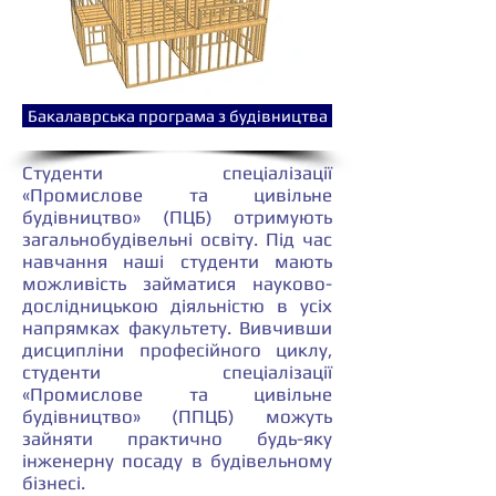
Бакалаврська програма з будівництва
Студенти спеціалізації
«Промислове та цивільне
будівництво» (ПЦБ) отримують
загальнобудівельні освіту. Під час
навчання наші студенти мають
можливість займатися науково-
дослідницькою діяльністю в усіх
напрямках факультету. Вивчивши
дисципліни професійного циклу,
студенти спеціалізації
«Промислове та цивільне
будівництво» (ППЦБ) можуть
зайняти практично будь-яку
інженерну посаду в будівельному
бізнесі.