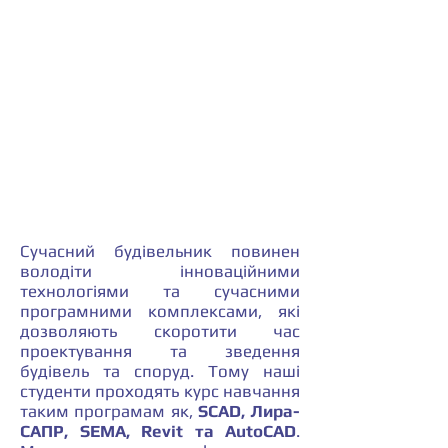
Сучасний будівельник повинен
володіти інноваційними
технологіями та сучасними
програмними комплексами, які
дозволяють скоротити час
проектування та зведення
будівель та споруд. Тому наші
студенти проходять курс навчання
таким програмам як,
SCAD, Лира-
САПР, SEMA, Revit та AutoCAD
.