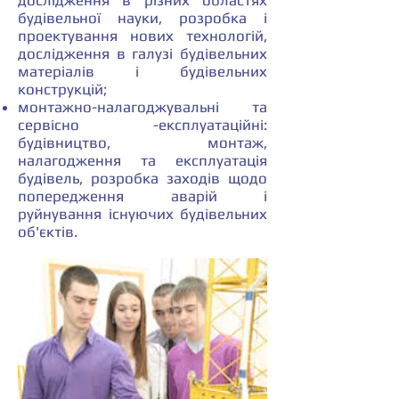
дослідження в різних областях
будівельної науки, розробка і
проектування нових технологій,
дослідження в галузі будівельних
матеріалів і будівельних
конструкцій;
монтажно-налагоджувальні та
сервісно -експлуатаційні:
будівництво, монтаж,
налагодження та експлуатація
будівель, розробка заходів щодо
попередження аварій і
руйнування існуючих будівельних
об'єктів.