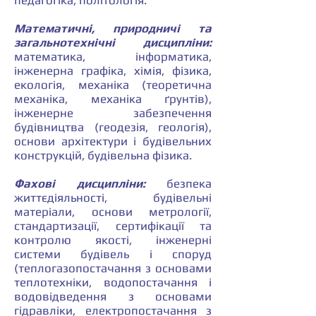
педагогіка, політологія.
Математичні, природничі та
загальнотехнічні дисципліни:
математика, інформатика,
інженерна графіка, хімія, фізика,
екологія, механіка (теоретична
механіка, механіка ґрунтів),
інженерне забезпечення
будівництва (геодезія, геологія),
основи архітектури і будівельних
конструкцій, будівельна фізика.
Фахові дисципліни:
безпека
життєдіяльності, будівельні
матеріали, основи метрології,
стандартизації, сертифікації та
контролю якості, інженерні
системи будівель і споруд
(теплогазопостачання з основами
теплотехніки, водопостачання і
водовідведення з основами
гідравліки, електропостачання з