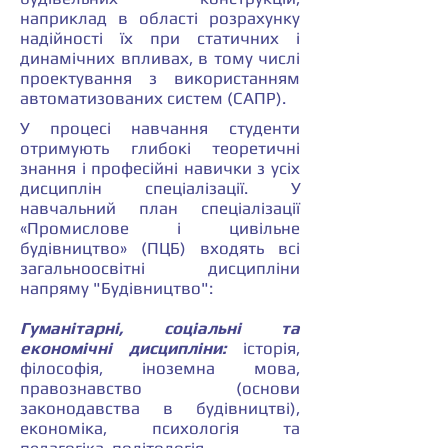
наприклад в області розрахунку
надійності їх при статичних і
динамічних впливах, в тому числі
проектування з використанням
автоматизованих систем (САПР).
У процесі навчання студенти
отримують глибокі теоретичні
знання і професійні навички з усіх
дисциплін спеціалізації. У
навчальний план спеціалізації
«Промислове і цивільне
будівництво» (ПЦБ) входять всі
загальноосвітні дисципліни
напряму "Будівництво":
Гуманітарні, соціальні та
економічні дисципліни:
історія,
філософія, іноземна мова,
правознавство (основи
законодавства в будівництві),
економіка, психологія та