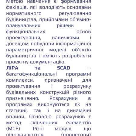
Метою навчання є формування
фахівців, які володіють основами
нормативного регулювання
будівництва, прийомами об'ємно-
планувальних рішень і
функціональних основ
проектування, навичками і
досвідом побудови інформаційної
параметричної моделі об'єктів
будівництва і вміють розробляти
проектну документацію.
ЛІРА та SCAD
—
багатофункціональні програмні
комплекси, призначені для
проектування і розрахунку
будівельних конструкцій різного
призначення. Розрахунки в
програмах виконуються як на
статичні, так і на динамічні
впливи. Основою розрахунків є
метод скінченних елементів
(МСЕ). Різні модулі, що
підключаються (процесори)