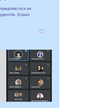
приділяється як
удентів. Згідно