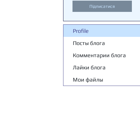
Підписатися
Profile
Посты блога
Комментарии блога
Лайки блога
Мои файлы