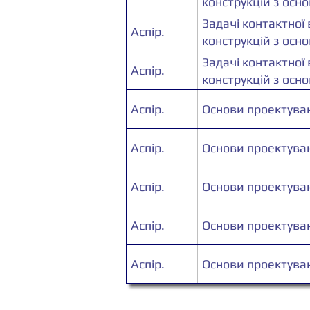
конструкцій з осн
Задачі контактної
Аспір.
конструкцій з осн
Задачі контактної
Аспір.
конструкцій з осн
Аспір.
Основи проектува
Аспір.
Основи проектува
Аспір.
Основи проектува
Аспір.
Основи проектува
Аспір.
Основи проектува