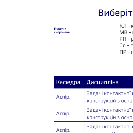
Виберіт
КЛ - 
Перелік
МВ -
скорочень
РП -
Сл - 
ПР -
Кафедра
Дисципліна
Задачі контактної
Аспір.
конструкцій з осн
Задачі контактної
Аспір.
конструкцій з осн
Задачі контактної
Аспір.