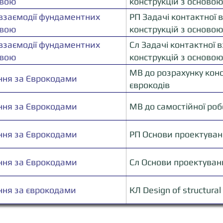
овою
конструкцій з осново
 взаємодії фундаментних
РП Задачі контактної 
овою
конструкцій з осново
 взаємодії фундаментних
Сл Задачі контактної 
овою
конструкцій з осново
МВ до розрахунку конс
ння за Єврокодами
єврокодів
ння за Єврокодами
МВ до самостійної ро
ння за Єврокодами
РП Основи проектуван
ння за Єврокодами
Сл Основи проектуван
ння за єврокодами
КЛ Design of structura