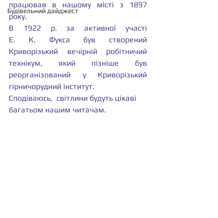
працював в нашому місті з 1897 
Будівельний дайджест
року.
В 1922 р. за активної участі 
Е. К. Фукса був створений 
Криворізький вечірній робітничий 
технікум, який пізніше був 
реорганізований у Криворізький 
гірничорудний інститут. 
Сподіваюсь,  світлини будуть цікаві 
багатьом нашим читачам.