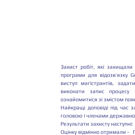
Захист робіт, які захищали
програми для відозв’язку G
виступ магістрантів, задат
виконати запис процесу з
ознайомитися зі змістом поя
Найкращі доповіді під час за
головою і членами державної 
Результати захисту наступні: