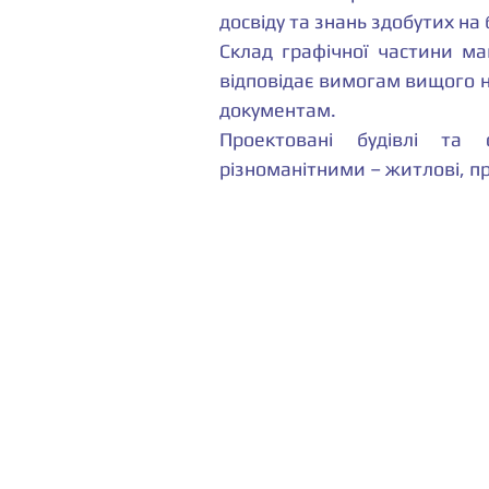
досвіду та знань здобутих на
Склад графічної частини маг
відповідає вимогам вищого 
документам.
Проектовані будівлі та 
різноманітними – житлові, пр