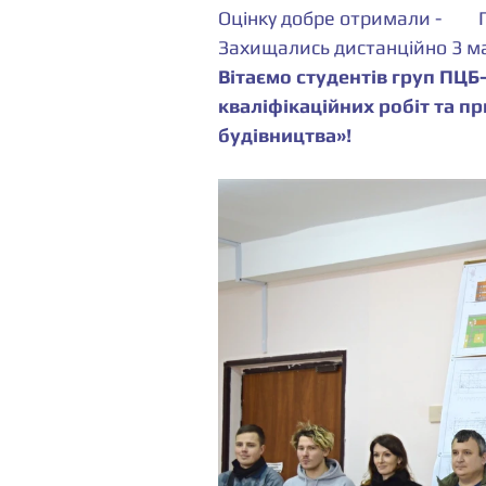
Захищались дистанційно 3 ма
Вітаємо студентів груп ПЦБ
кваліфікаційних робіт та пр
будівництва»!