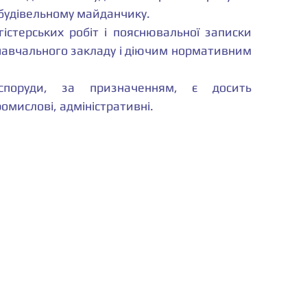
 будівельному майданчику.
істерських робіт і пояснювальної записки 
навчального закладу і діючим нормативним 
споруди, за призначенням, є досить 
омислові, адміністративні.