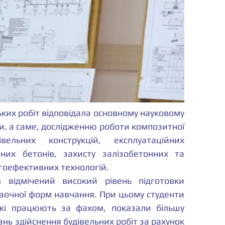
ких робіт відповідала основному науковому 
, а саме, дослідженню роботи композитної 
ельних конструкцій, експлуатаційних 
них бетонів, захисту залізобетонних та 
гоефективних технологій.
 відмічений високий рівень підготовки 
заочної форм навчання. При цьому студенти 
кі працюють за фахом, показали більшу 
ань здійснення будівельних робіт за рахунок 