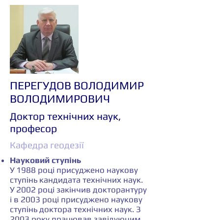
ПЕРЕГУДОВ ВОЛОДИМИР
ВОЛОДИМИРОВИЧ
Доктор технічних наук,
професор
Кафедра геодезії
Науковий ступінь
У 1988 році присуджено наукову
ступінь кандидата технічних наук.
У 2002 році закінчив докторантуру
і в 2003 році присуджено наукову
ступінь доктора технічних наук. З
2003 року працював завідуючим