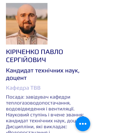
КІРІЧЕНКО ПАВЛО
СЕРГІЙОВИЧ
Кандидат технічних наук,
доцент
Кафедра ТВВ
Посада: завідувач кафедри
теплогазоводопостачання,
водовідведення і вентиляції.
Науковий ступінь і вчене звання:
кандидат технічних наук, доцент.
Дисципліни, які викладає:
«Водопостачання і