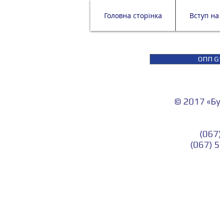
Головна сторінка
Вступ на
ОПП G1
© 2017 «Б
(067
(067) 