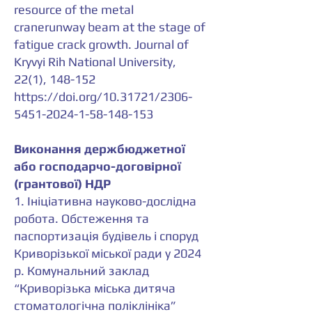
resource of the metal
cranerunway beam at the stage of
fatigue crack growth. Journal of
Kryvyi Rih National University,
22(1), 148-152
https://doi.org/10.31721/2306-
5451-2024-1-58-148-153
Виконання держбюджетної
або господарчо-договірної
(грантової) НДР
1. Ініціативна науково-дослідна
робота. Обстеження та
паспортизація будівель і споруд
Криворізької міської ради у 2024
р. Комунальний заклад
“Криворізька міська дитяча
стоматологічна поліклініка”