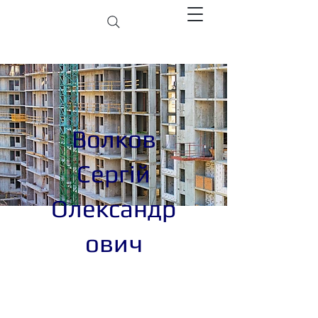
Волков
Сергій
Олександр
ович