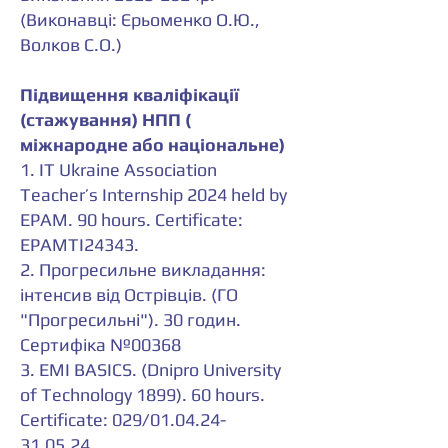
(Виконавці: Єрьоменко О.Ю.,
Волков С.О.)
Підвищення кваліфікації
(стажування) НПП (
міжнародне або національне)
1. IT Ukraine Association
Teacher’s Internship 2024 held by
EPAM. 90 hours. Certificate:
EPAMTI24343.
2. Прогресильне викладання:
інтенсив від Острівців. (ГО
"Прогресильні"). 30 годин.
Сертифіка №00368
3. EMI BASICS. (Dnipro University
of Technology 1899). 60 hours.
Certificate: 029/01.04.24-
31.05.24