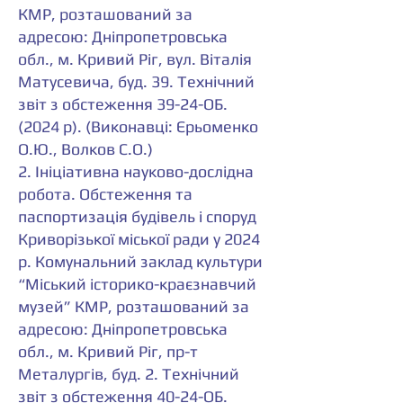
КМР, розташований за
адресою: Дніпропетровська
обл., м. Кривий Ріг, вул. Віталія
Матусевича, буд. 39. Технічний
звіт з обстеження 39-24-ОБ.
(2024 р). (Виконавці: Єрьоменко
О.Ю., Волков С.О.)
2. Ініціативна науково-дослідна
робота. Обстеження та
паспортизація будівель і споруд
Криворізької міської ради у 2024
р. Комунальний заклад культури
“Міський історико-краєзнавчий
музей” КМР, розташований за
адресою: Дніпропетровська
обл., м. Кривий Ріг, пр-т
Металургів, буд. 2. Технічний
звіт з обстеження 40-24-ОБ.