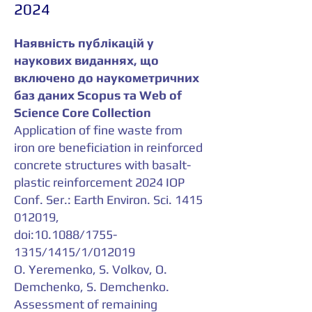
2024
Наявність публікацій у
наукових виданнях, що
включено до наукометричних
баз даних Scopus та Web of
Science Core Collection
Application of fine waste from
iron ore beneficiation in reinforced
concrete structures with basalt-
plastic reinforcement 2024 IOP
Conf. Ser.: Earth Environ. Sci.
1415
012019
,
doi:10.1088/1755-
1315/1415/1/012019
О. Yeremenko, S. Volkov, O.
Demchenko, S. Demchenko.
Assessment of remaining