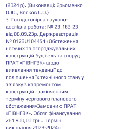
(2024 р). (Виконавці: Єрьоменко
О.Ю., Волков С.О.)
3. Госпдоговірна науково-
дослідна робота: № 23-163-23
від 08.09.23р, Держреєстрація
№ 0123U104454 «Обстеження
несучих та огороджувальних
конструкцій будівель та споруд
ПРАТ «ПІВНГЗК» щодо
виявлення тенденції до
поліпшення їх технічного стану у
зв'язку з капремонтом
конструкцій і закінченням
терміну чергового планового
обстеження»Замовник: ПРАТ
«ПІВНГЗК». Обсяг фінансування
261 900,00 грн.. Термін
виконання 2023-2024р.