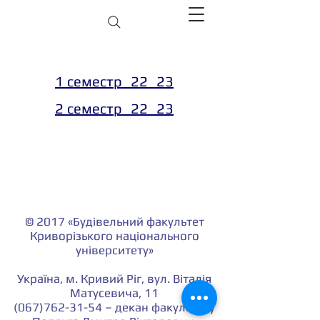
1 семестр_22_23
2 семестр_22_23
© 2017 «Будівельний факультет
Криворізького національного
університету»
Україна, м. Кривий Ріг, вул. Віталія
Матусевича, 11
(067)762-31-54
– декан факультету