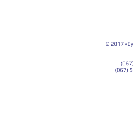
© 2017 «Б
(067
(067) 