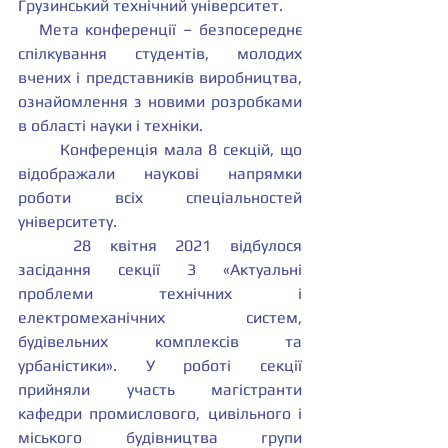
Грузинський технічний університет.
   Мета конференції – безпосереднє 
спілкування студентів, молодих 
вчених і представників виробництва, 
ознайомлення з новими розробками 
в області науки і техніки.
	Конференція мала 8 секцій, що 
відображали наукові напрямки 
роботи всіх спеціальностей 
університету.
	28 квітня 2021 відбулося 
засідання секції 3 «Актуальні 
проблеми технічних і 
електромеханічних систем, 
будівельних комплексів та 
урбаністики». У роботі секції 
прийняли участь магістранти 
кафедри промислового, цивільного і 
міського будівництва групи 