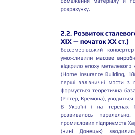
обмеження матеріалу й по
розрахунку.
2.2. Розвиток сталевог
XIX — початок XX ст.)
Бессемерівський конвертер 
уможливили масове виробниц
відкрило епоху металевого 
(Home Insurance Building, 18
перші залізничні мости з
формується теоретична база
(Ріттер, Кремона), уводитьс
В Україні і на теренах Ро
розвивалось паралельно. 
промислових підприємств Харк
(нині Донецьк) зводилис