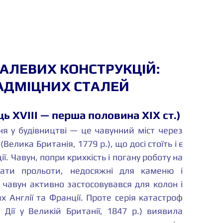
АЛЕВИХ КОНСТРУКЦІЙ: 
НАДМІЦНИХ СТАЛЕЙ
ць XVIII — перша половина XIX ст.)
 у будівництві — це чавунний міст через 
Велика Британія, 1779 р.), що досі стоїть і є 
. Чавун, попри крихкість і погану роботу на 
вати прольоти, недосяжні для каменю і 
 чавун активно застосовувався для колон і 
 Англії та Франції. Проте серія катастроф 
Дії у Великій Британії, 1847 р.) виявила 