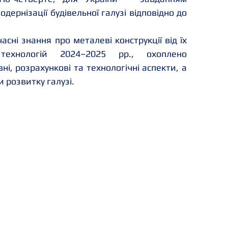
дернізації будівельної галузі відповідно до 
асні знання про металеві конструкції від їх 
ехнологій 2024–2025 рр., охоплено 
ні, розрахункові та технологічні аспекти, а 
 розвитку галузі.