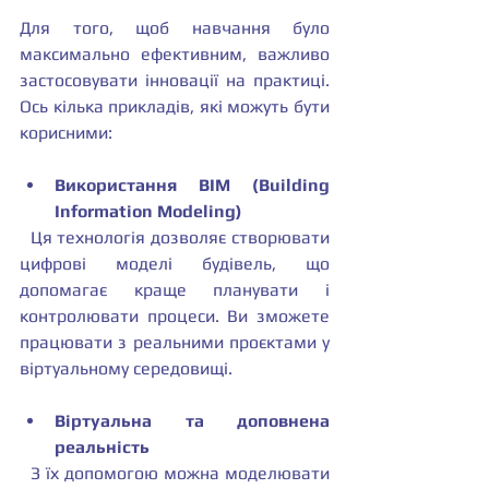
Для того, щоб навчання було 
максимально ефективним, важливо 
застосовувати інновації на практиці. 
Ось кілька прикладів, які можуть бути 
корисними:
Використання BIM (Building 
Information Modeling)
  Ця технологія дозволяє створювати 
цифрові моделі будівель, що 
допомагає краще планувати і 
контролювати процеси. Ви зможете 
працювати з реальними проєктами у 
віртуальному середовищі.
Віртуальна та доповнена 
реальність
  З їх допомогою можна моделювати 