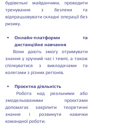
будівельні майданчики, проводити 
тренування з безпеки та 
відпрацьовувати складні операції без 
ризику.
Онлайн-платформи та 
дистанційне навчання
  Вони дають змогу отримувати 
знання у зручний час і темпі, а також 
спілкуватися з викладачами та 
колегами з різних регіонів.
Проєктна діяльність
  Робота над реальними або 
змодельованими проєктами 
допомагає закріпити теоретичні 
знання і розвинути навички 
командної роботи.