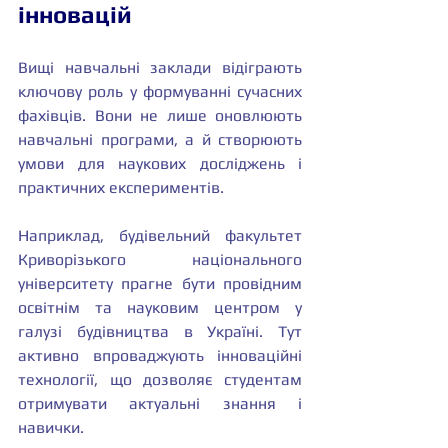
інновацій
Вищі навчальні заклади відіграють 
ключову роль у формуванні сучасних 
фахівців. Вони не лише оновлюють 
навчальні програми, а й створюють 
умови для наукових досліджень і 
практичних експериментів.
Наприклад, будівельний факультет 
Криворізького національного 
університету прагне бути провідним 
освітнім та науковим центром у 
галузі будівництва в Україні. Тут 
активно впроваджують інноваційні 
технології, що дозволяє студентам 
отримувати актуальні знання і 
навички.