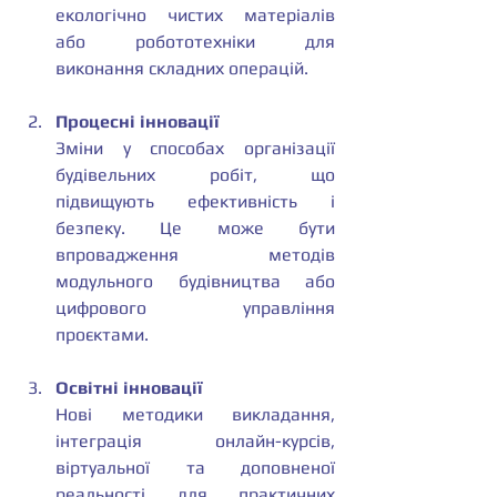
екологічно чистих матеріалів 
або робототехніки для 
виконання складних операцій.
Процесні інновації
Зміни у способах організації 
будівельних робіт, що 
підвищують ефективність і 
безпеку. Це може бути 
впровадження методів 
модульного будівництва або 
цифрового управління 
проєктами.
Освітні інновації
Нові методики викладання, 
інтеграція онлайн-курсів, 
віртуальної та доповненої 
реальності для практичних 