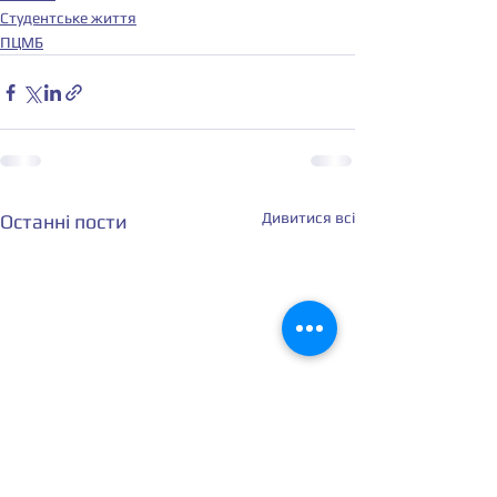
Студентське життя
ПЦМБ
Дивитися всі
Останні пости