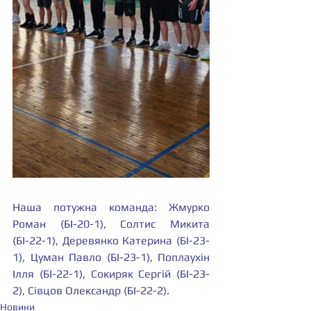
Наша потужна команда: Жмурко 
Роман (БІ-20-1), Солтис Микита 
(БІ-22-1), Деревянко Катерина (БІ-23-
1), Цуман Павло (БІ-23-1), Поплаухін 
Ілля (БІ-22-1), Сокиряк Сергій (БІ-23-
2), Сівцов Олександр (БІ-22-2).
Новини