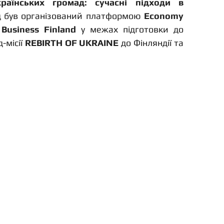
раїнських громад: сучасні підходи в 
ід був організований платформою 
Economy 
 
Business Finland
 у межах підготовки до 
місії 
REBIRTH OF UKRAINE
 до Фінляндії та 