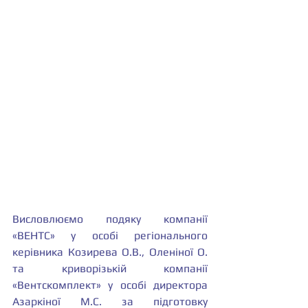
Висловлюємо подяку компанії 
«ВЕНТС» у особі регіонального 
керівника Козирева О.В., Оленіної О. 
та криворізькій компанії 
«Вентскомплект» у особі директора 
Азаркіної М.С. за підготовку 