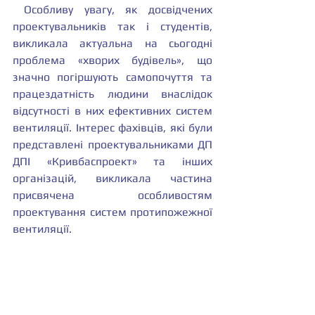
 Особливу увагу, як досвідчених 
проектувальників так і студентів, 
викликала актуальна на сьогодні 
проблема «хворих будівель», що 
значно погіршують самопочуття та 
працездатність людини внаслідок 
відсутності в них ефективних систем 
вентиляції. Інтерес фахівців, які були 
представлені проектувальниками ДП 
ДПІ «Кривбаспроект» та інших 
організацій, викликала частина 
присвячена особливостям 
проектування систем протипожежної 
вентиляції.