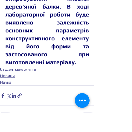
дерев’яної балки. В ході 
лабораторної роботи буде 
виявлено залежність 
основних параметрів 
конструктивного елементу 
від його форми та 
застосованого при 
виготовленні матеріалу.
Студентське життя
Новини
Наука
Дивитися всі
Останні пости