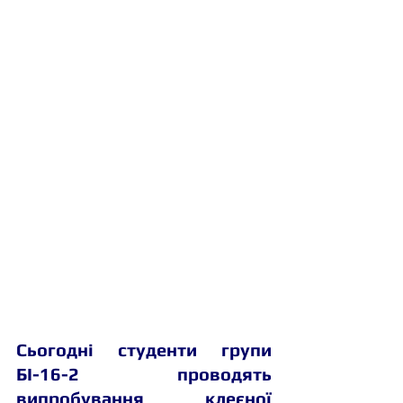
Сьогодні студенти групи 
БІ-16-2 проводять 
випробування клеєної 