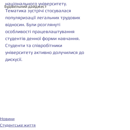
національного університету. 
Будівельний дайджест
Тематика 
зустрічі стосувалася 
популяризації легальних трудових 
відносин. Були розглянуті 
особливості працевлаштування 
студентів денної форми навчання. 
Студенти та співробітники 
університету активно долучилися до 
дискусії.
Новини
Студентське життя