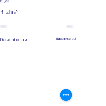
ПЦМБ
Дивитися всі
Останні пости