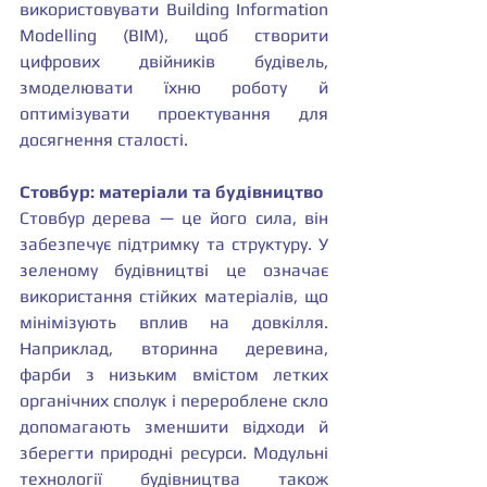
використовувати Building Information 
Modelling (BIM), щоб створити 
цифрових двійників будівель, 
змоделювати їхню роботу й 
оптимізувати проектування для 
досягнення сталості.
Стовбур: матеріали та будівництво
Стовбур дерева — це його сила, він 
забезпечує підтримку та структуру. У 
зеленому будівництві це означає 
використання стійких матеріалів, що 
мінімізують вплив на довкілля. 
Наприклад, вторинна деревина, 
фарби з низьким вмістом летких 
органічних сполук і перероблене скло 
допомагають зменшити відходи й 
зберегти природні ресурси. Модульні 
технології будівництва також 