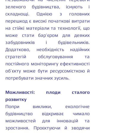
зеленого будівництва, існують і 
складнощі. Однією з головних 
перешкод є високі початкові витрати 
на стійкі матеріали та технології, що 
може стати бар’єром для деяких 
забудовників і будівельників. 
Додатково, необхідність надійних 
стратегій обслуговування та 
постійного моніторингу ефективності 
об’єкту може бути ресурсомісткою й 
потребувати значних зусиль.
Можливості: плоди сталого 
розвитку 
Попри виклики, екологічне 
будівництво відкриває чимало 
можливостей для інновацій та 
зростання. Проєктуючи й зводячи 