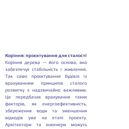
Коріння: проєктування для сталості
Коріння дерева — його основа, яка 
забезпечує стабільність і живлення. 
Так само проєктування будівлі із 
врахуванням принципів сталого 
розвитку є надзвичайно важливим. 
Це передбачає врахування таких 
факторів, як енергоефективність, 
збереження води та зменшення 
відходів уже на етапі проекту. 
Архітектори та інженери можуть 