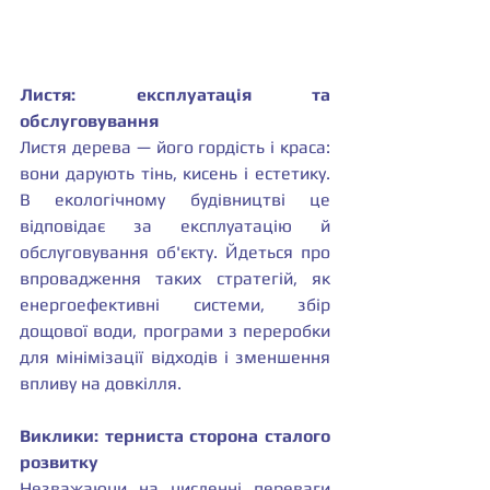
Листя: експлуатація та 
обслуговування
Листя дерева — його гордість і краса: 
вони дарують тінь, кисень і естетику. 
В екологічному будівництві це 
відповідає за експлуатацію й 
обслуговування об'єкту. Йдеться про 
впровадження таких стратегій, як 
енергоефективні системи, збір 
дощової води, програми з переробки 
для мінімізації відходів і зменшення 
впливу на довкілля.
Виклики: терниста сторона сталого 
розвитку
Незважаючи на численні переваги 