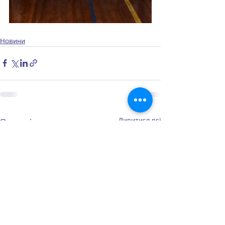
Новини
Дивитися всі
Останні пости