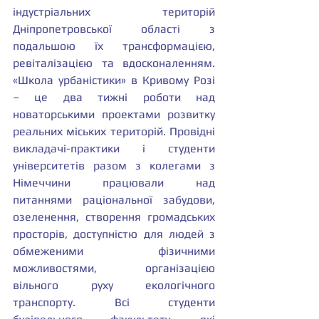
індустріальних територій 
Дніпропетровської області з 
подальшою їх трансформацією, 
ревіталізацією та вдосконаленням. 
«Школа урбаністики» в Кривому Розі 
– це два тижні роботи над 
новаторськими проектами розвитку 
реальних міських територій. Провідні 
викладачі-практики і студенти 
університетів разом з колегами з 
Німеччини працювали над 
питаннями раціональної забудови, 
озеленення, створення громадських 
просторів, доступністю для людей з 
обмеженими фізичними 
можливостями, організацією 
вільного руху екологічного 
транспорту. Всі студенти 