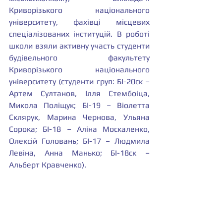
Криворізького національного 
університету, фахівці місцевих 
спеціалізованих інституцій. В роботі 
школи взяли активну участь студенти 
будівельного факультету 
Криворізького національного 
університету (студенти груп: БІ-20ск – 
Артем Султанов, Ілля Стембоіца, 
Микола Поліщук; БІ-19 – Віолетта 
Склярук, Марина Чернова, Ульяна 
Сорока; БІ-18 – Аліна Москаленко, 
Олексій Головань; БІ-17 – Людмила 
Левіна, Анна Манько; БІ-18ск – 
Альберт Кравченко).