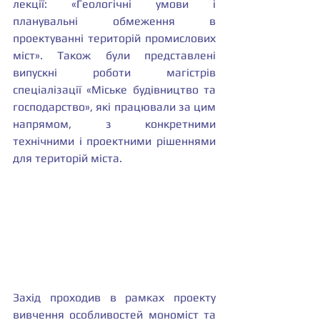
лекції: «Геологічні умови і 
планувальні обмеження в 
проектуванні територій промислових 
міст». Також були представлені 
випускні роботи магістрів 
спеціалізації «Міське будівництво та 
господарство», які працювали за цим 
напрямом, з конкретними 
технічними і проектними рішеннями 
для територій міста.
Захід проходив в рамках проекту 
вивчення особливостей мономіст та 