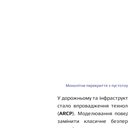
Монолітне перекриття з пустотоу
У дорожньому та інфраструкт
стало впровадження технолог
(
ARCP
). Моделювання повед
замінити класичне безпер