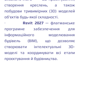
створення креслень, а також 
побудови тривимірних (3D) моделей 
об'єктів будь-якої складності.
·         
Revit 2027
 — флагманське 
програмне забезпечення для 
інформаційного моделювання 
будівель (BIM), що дозволяє 
створювати інтелектуальні 3D-
моделі та координувати всі етапи 
проєктування й будівництва.