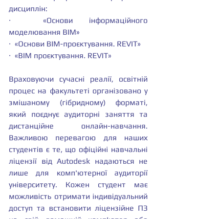
дисциплін:
·  «Основи інформаційного 
моделювання BIM»
·  «Основи BIM-проєктування. REVIT»
·  «BIM проєктування. REVIT»
Враховуючи сучасні реалії, освітній 
процес на факультеті організовано у 
змішаному (гібридному) форматі, 
який поєднує аудиторні заняття та 
дистанційне онлайн-навчання. 
Важливою перевагою для наших 
студентів є те, що офіційні навчальні 
ліцензії від Autodesk надаються не 
лише для комп'ютерної аудиторії 
університету. Кожен студент має 
можливість отримати індивідуальний 
доступ та встановити ліцензійне ПЗ 