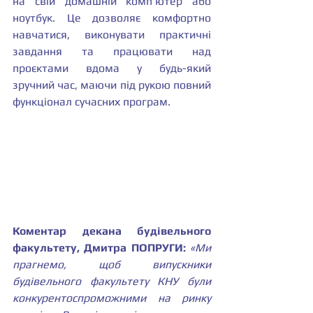
на свій домашній комп'ютер або 
ноутбук. Це дозволяє комфортно 
навчатися, виконувати практичні 
завдання та працювати над 
проєктами вдома у будь-який 
зручний час, маючи під рукою повний 
функціонал сучасних програм.
Коментар декана будівельного 
факультету, Дмитра ПОПРУГИ:
«Ми 
прагнемо, щоб випускники 
будівельного факультету КНУ були 
конкурентоспроможними на ринку 