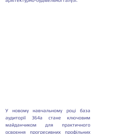
архітектурно-будівельної галузі.
У новому навчальному році база 
аудиторії 364а стане ключовим 
майданчиком для практичного 
освоєння прогресивних профільних 