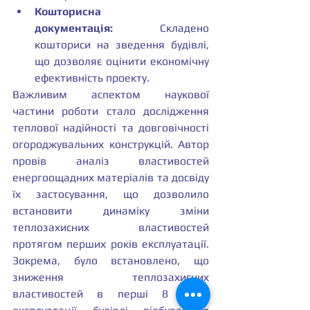
Кошторисна 
документація:
 Складено 
кошториси на зведення будівлі, 
що дозволяє оцінити економічну 
ефективність проекту.
Важливим аспектом наукової 
частини роботи стало дослідження 
теплової надійності та довговічності 
огороджувальних конструкцій. Автор 
провів аналіз властивостей 
енергоощадних матеріалів та досвіду 
їх застосування, що дозволило 
встановити динаміку зміни 
теплозахисних властивостей 
протягом перших років експлуатації. 
Зокрема, було встановлено, що 
зниження теплозахисних 
властивостей в перші 8 років 