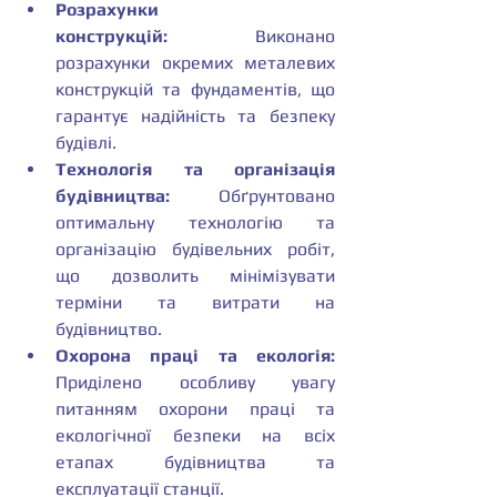
Розрахунки 
конструкцій:
 Виконано 
розрахунки окремих металевих 
конструкцій та фундаментів, що 
гарантує надійність та безпеку 
будівлі.
Технологія та організація 
будівництва:
 Обґрунтовано 
оптимальну технологію та 
організацію будівельних робіт, 
що дозволить мінімізувати 
терміни та витрати на 
будівництво.
Охорона праці та екологія:
Приділено особливу увагу 
питанням охорони праці та 
екологічної безпеки на всіх 
етапах будівництва та 
експлуатації станції.