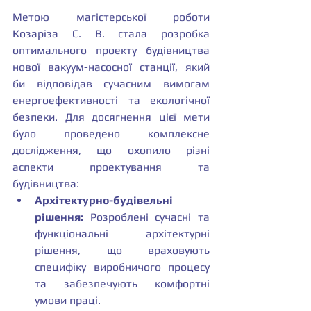
Метою магістерської роботи 
Козаріза С. В. стала розробка 
оптимального проекту будівництва 
нової вакуум-насосної станції, який 
би відповідав сучасним вимогам 
енергоефективності та екологічної 
безпеки. Для досягнення цієї мети 
було проведено комплексне 
дослідження, що охопило різні 
аспекти проектування та 
будівництва:
Архітектурно-будівельні 
рішення:
 Розроблені сучасні та 
функціональні архітектурні 
рішення, що враховують 
специфіку виробничого процесу 
та забезпечують комфортні 
умови праці.