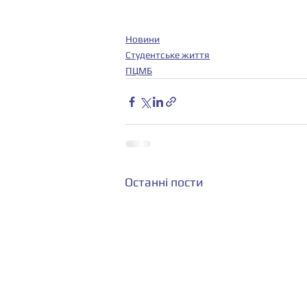
Новини
Студентське життя
ПЦМБ
Останні пости