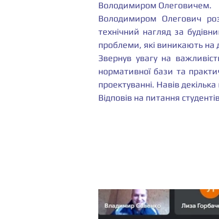
Володимиром Олеговичем.
Володимиром Олегович роз
технічний нагляд за будівни
проблеми, які виникають на 
Звернув увагу на важливість
нормативної бази та практи
проектуванні. Навів декілька
Відповів на питання студентів