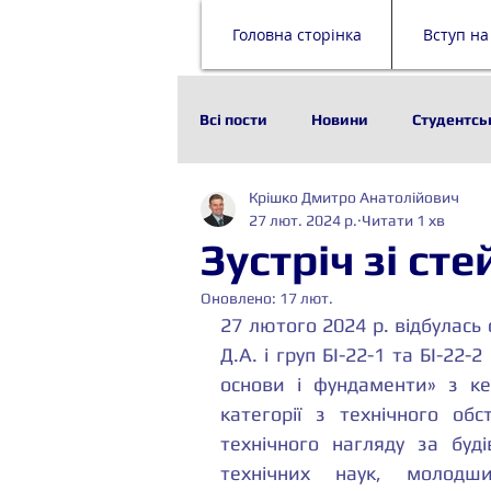
Головна сторінка
Вступ на
Всі пости
Новини
Студентсь
Крішко Дмитро Анатолійович
Наука
Історія
Технолог
27 лют. 2024 р.
Читати 1 хв
Зустріч зі с
Стейкхолдери
Будівельни
Оновлено:
17 лют.
27 лютого 2024 р. відбулась
Д.А. і груп БІ-22-1 та БІ-22-
основи і фундаменти» з ке
категорії з технічного обс
технічного нагляду за буді
технічних наук, молодши