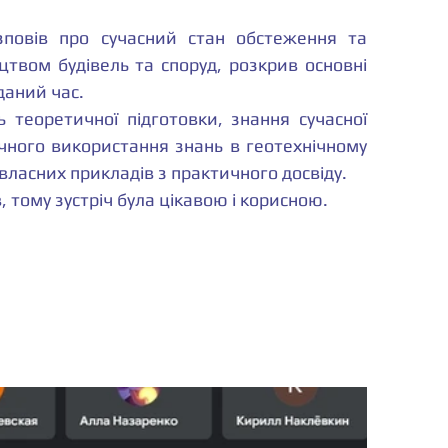
повів про сучасний стан обстеження та 
цтвом будівель та споруд, розкрив основні 
даний час.
 теоретичної підготовки, знання сучасної 
чного використання знань в геотехнічному 
 власних прикладів з практичного досвіду.
, тому зустріч була цікавою і корисною. 