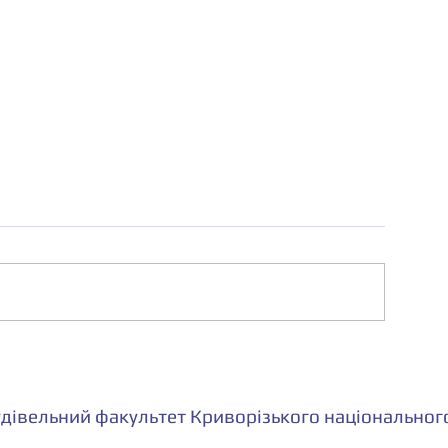
удівельний факультет Криворізького національного