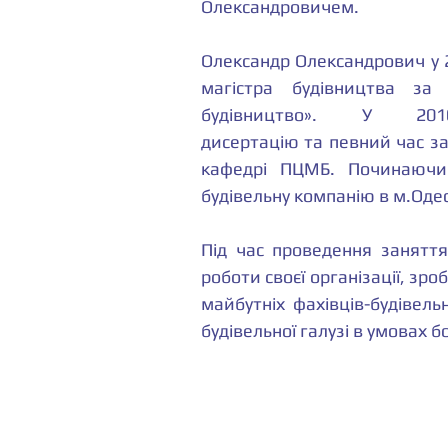
Олександровичем.
Олександр Олександрович у 
магістра будівництва за 
будівництво». У 201
дисертацію та певний час з
кафедрі ПЦМБ. Починаючи
будівельну компанію в м.Оде
Під час проведення заняття
роботи своєї організації, зро
майбутніх фахівців-будівель
будівельної галузі в умовах б