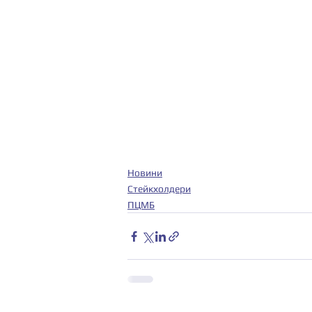
Новини
Стейкхолдери
ПЦМБ