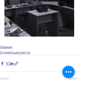
Новини
Студентське життя
Дивитися всі
Останні пости