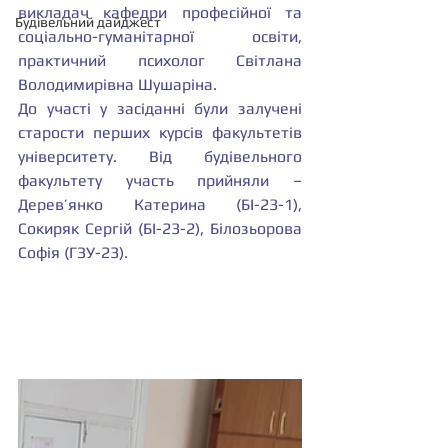
викладач кафедри професійної та 
Будівельний дайджест
соціально-гуманітарної освіти, 
практичний психолог Світлана 
Володимирівна Шушаріна. 
До участі у засіданні були залучені 
старости перших курсів факультетів 
університету. Від будівельного 
факультету участь прийняли – 
Дерев’янко Катерина (БІ-23-1), 
Сокиряк Сергій (БІ-23-2), Білозьорова 
Софія (ГЗУ-23). 