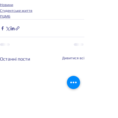
Новини
Студентське життя
ПЦМБ
Дивитися всі
Останні пости