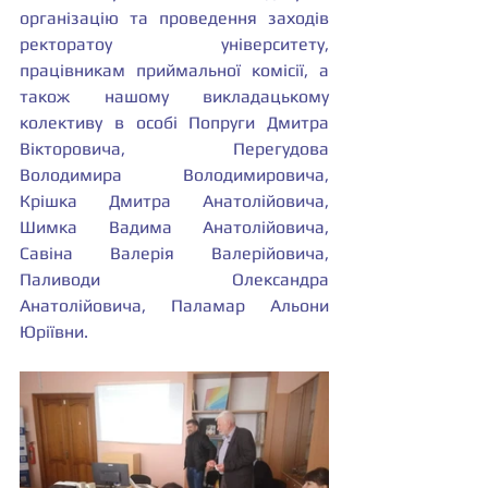
організацію та проведення заходів 
ректоратоу університету, 
працівникам приймальної комісії, а 
також нашому викладацькому 
колективу в особі Попруги Дмитра 
Вікторовича, Перегудова 
Володимира Володимировича, 
Крішка Дмитра Анатолійовича, 
Шимка Вадима Анатолійовича, 
Савіна Валерія Валерійовича, 
Паливоди Олександра 
Анатолійовича, Паламар Альони 
Юріївни.    