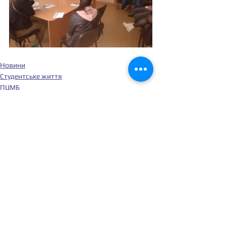
Новини
Студентське життя
ПЦМБ
Дивитися всі
Останні пости