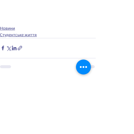
Новини
Студентське життя
Дивитися всі
Останні пости