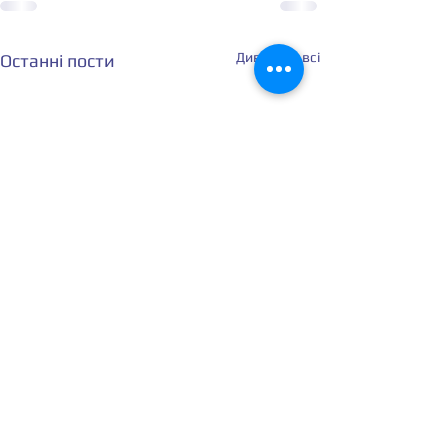
Дивитися всі
Останні пости