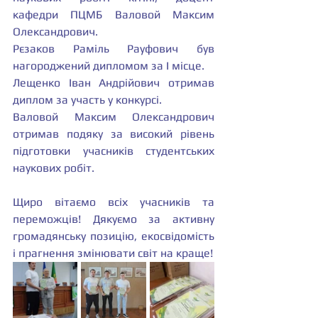
кафедри ПЦМБ Валовой Максим 
Олександрович.
Рєзаков Раміль Рауфович був 
нагороджений дипломом за І місце.
Лещенко Іван Андрійович отримав 
диплом за участь у конкурсі.
Валовой Максим Олександрович 
отримав подяку за високий рівень 
підготовки учасників студентських 
наукових робіт.
Щиро вітаємо всіх учасників та 
переможців! Дякуємо за активну 
громадянську позицію, екосвідомість 
і прагнення змінювати світ на краще! 