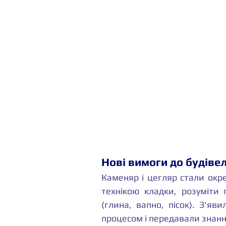
Нові вимоги до будіве
Каменяр і цегляр стали окр
технікою кладки, розуміти 
(глина, вапно, пісок). З'яви
процесом і передавали знанн