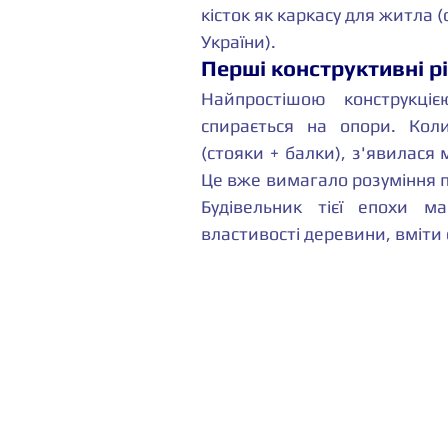
кісток як каркасу для житла (
України).
Перші конструктивні р
Найпростішою конструкці
спирається на опори. Кол
(стояки + балки), з'явилася
Це вже вимагало розуміння пр
Будівельник тієї епохи м
властивості деревини, вміти 