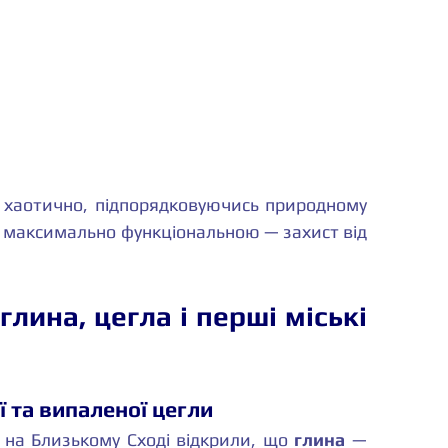
 хаотично, підпорядковуючись природному 
 максимально функціональною — захист від 
глина, цегла і перші міські 
 та випаленої цегли
 на Близькому Сході відкрили, що 
глина
 — 