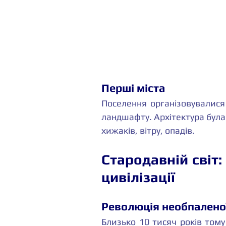
Перші міста
Поселення організовувалися
ландшафту. Архітектура була
хижаків, вітру, опадів.
Стародавній світ: 
цивілізації
Революція необпаленої
Близько 10 тисяч років тому