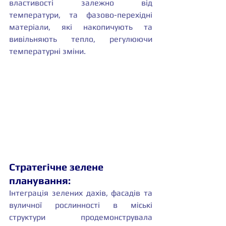
властивості залежно від 
температури, та фазово-перехідні 
матеріали, які накопичують та 
вивільняють тепло, регулюючи 
температурні зміни.
Стратегічне зелене 
планування:
Інтеграція зелених дахів, фасадів та 
вуличної рослинності в міські 
структури продемонструвала 