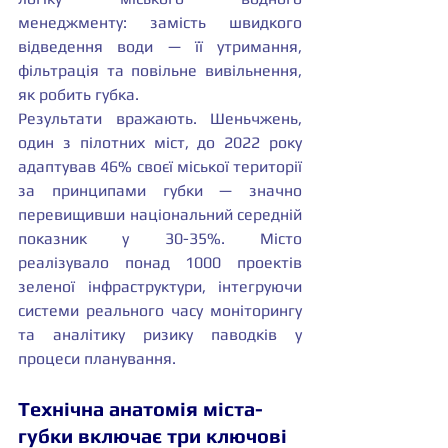
менеджменту: замість швидкого 
відведення води — її утримання, 
фільтрація та повільне вивільнення, 
як робить губка.
Результати вражають. Шеньчжень, 
один з пілотних міст, до 2022 року 
адаптував 46% своєї міської території 
за принципами губки — значно 
перевищивши національний середній 
показник у 30-35%. Місто 
реалізувало понад 1000 проектів 
зеленої інфраструктури, інтегруючи 
системи реального часу моніторингу 
та аналітику ризику паводків у 
процеси планування.
Технічна анатомія міста-
губки включає три ключові 