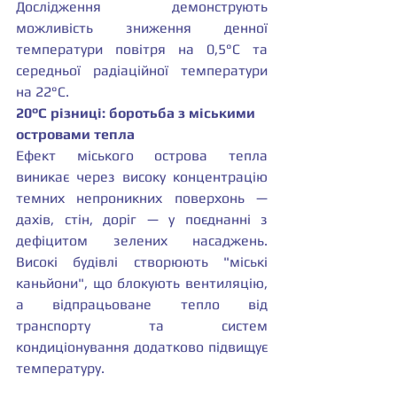
Дослідження демонструють 
можливість зниження денної 
температури повітря на 0,5°C та 
середньої радіаційної температури 
на 22°C.
20°C різниці: боротьба з міськими 
островами тепла
Ефект міського острова тепла 
виникає через високу концентрацію 
темних непроникних поверхонь — 
дахів, стін, доріг — у поєднанні з 
дефіцитом зелених насаджень. 
Високі будівлі створюють "міські 
каньйони", що блокують вентиляцію, 
а відпрацьоване тепло від 
транспорту та систем 
кондиціонування додатково підвищує 
температуру.