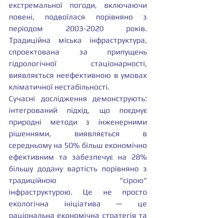
екстремальної погоди, включаючи 
повені, подвоїлася порівняно з 
періодом 2003-2020 років. 
Традиційна міська інфраструктура, 
спроектована за припущень 
гідрологічної стаціонарності, 
виявляється неефективною в умовах 
кліматичної нестабільності.
Сучасні дослідження демонструють: 
інтегрований підхід, що поєднує 
природні методи з інженерними 
рішеннями, виявляється в 
середньому на 50% більш економічно 
ефективним та забезпечує на 28% 
більшу додану вартість порівняно з 
традиційною "сірою" 
інфраструктурою. Це не просто 
екологічна ініціатива — це 
раціональна економічна стратегія та 