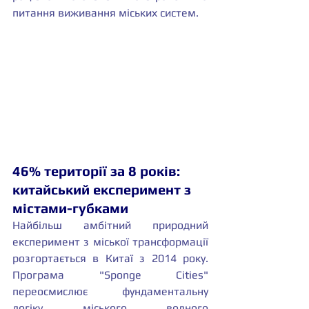
питання виживання міських систем.
46% території за 8 років: 
китайський експеримент з 
містами-губками
Найбільш амбітний природний 
експеримент з міської трансформації 
розгортається в Китаї з 2014 року. 
Програма "Sponge Cities" 
переосмислює фундаментальну 
логіку міського водного 