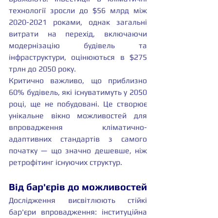
технології зросли до $56 млрд між 
2020-2021 роками, однак загальні 
витрати на перехід, включаючи 
модернізацію будівель та 
інфраструктури, оцінюються в $275 
трлн до 2050 року.
Критично важливо, що приблизно 
60% будівель, які існуватимуть у 2050 
році, ще не побудовані. Це створює 
унікальне вікно можливостей для 
впровадження кліматично-
адаптивних стандартів з самого 
початку — що значно дешевше, ніж 
ретрофітинг існуючих структур.
Від бар'єрів до можливостей
Дослідження висвітлюють стійкі 
бар'єри впровадження: інституційна 