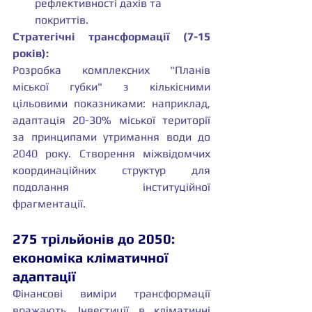
рефлективності дахів та 
покриттів.
Стратегічні трансформації (7-15 
років):
Розробка комплексних "Планів 
міської губки" з кількісними 
цільовими показниками: наприклад, 
адаптація 20-30% міської території 
за принципами утримання води до 
2040 року. Створення міжвідомчих 
координаційних структур для 
подолання інституційної 
фрагментації.
275 трільйонів до 2050: 
економіка кліматичної 
адаптації
Фінансові виміри трансформації 
вражають. Інвестиції в кліматичні 