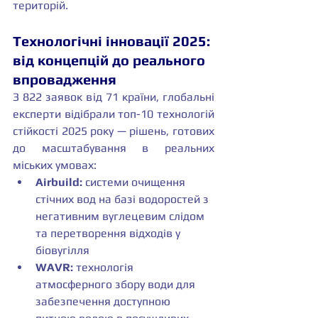
територій.
Технологічні інновації 2025: 
від концепцій до реального 
впровадження
З 822 заявок від 71 країни, глобальні 
експерти відібрали топ-10 технологій 
стійкості 2025 року — рішень, готових 
до масштабування в реальних 
міських умовах:
Airbuild:
 системи очищення 
стічних вод на базі водоростей з 
негативним вуглецевим слідом 
та перетворення відходів у 
біовугілля
WAVR:
 технологія 
атмосферного збору води для 
забезпечення доступною 