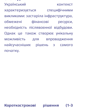
Український контекст 
характеризується специфічними 
викликами: застаріла інфраструктура, 
обмежені фінансові ресурси, 
необхідність післявоєнної відбудови. 
Однак це також створює унікальну 
можливість для впровадження 
найсучасніших рішень з самого 
початку.
Короткострокові рішення (1-3 