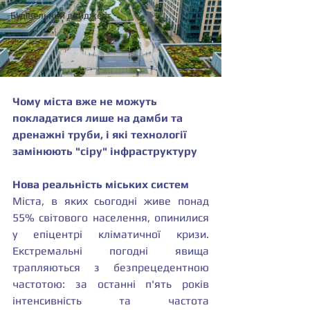
Будівельний дайджест
Чому міста вже не можуть 
покладатися лише на дамби та 
дренажні труби, і які технології 
замінюють "сіру" інфраструктуру
Нова реальність міських систем
Міста, в яких сьогодні живе понад 
55% світового населення, опинилися 
у епіцентрі кліматичної кризи. 
Екстремальні погодні явища 
трапляються з безпрецедентною 
частотою: за останні п'ять років 
інтенсивність та частота 