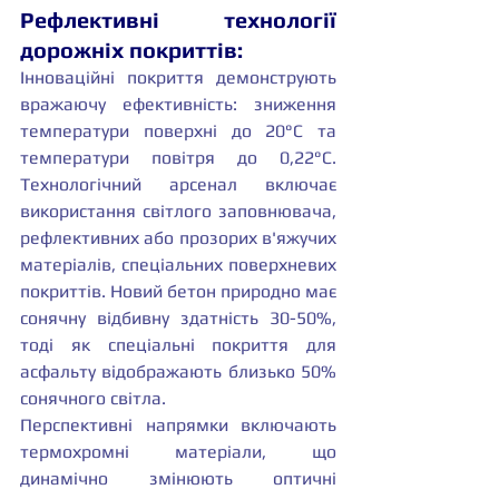
Рефлективні технології 
дорожніх покриттів:
Інноваційні покриття демонструють 
вражаючу ефективність: зниження 
температури поверхні до 20°C та 
температури повітря до 0,22°C. 
Технологічний арсенал включає 
використання світлого заповнювача, 
рефлективних або прозорих в'яжучих 
матеріалів, спеціальних поверхневих 
покриттів. Новий бетон природно має 
сонячну відбивну здатність 30-50%, 
тоді як спеціальні покриття для 
асфальту відображають близько 50% 
сонячного світла.
Перспективні напрямки включають 
термохромні матеріали, що 
динамічно змінюють оптичні 