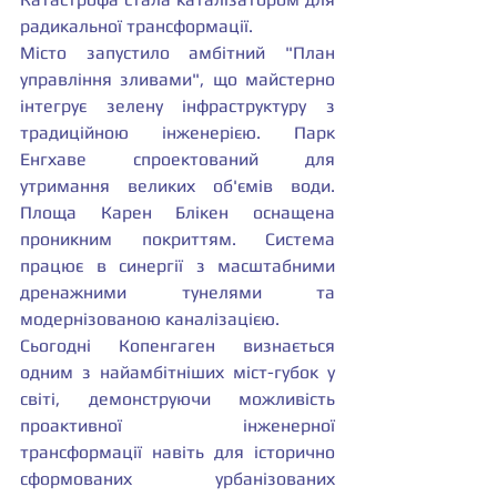
радикальної трансформації.
Місто запустило амбітний "План 
управління зливами", що майстерно 
інтегрує зелену інфраструктуру з 
традиційною інженерією. Парк 
Енгхаве спроектований для 
утримання великих об'ємів води. 
Площа Карен Блікен оснащена 
проникним покриттям. Система 
працює в синергії з масштабними 
дренажними тунелями та 
модернізованою каналізацією.
Сьогодні Копенгаген визнається 
одним з найамбітніших міст-губок у 
світі, демонструючи можливість 
проактивної інженерної 
трансформації навіть для історично 
сформованих урбанізованих 