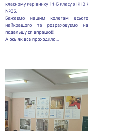
класному керівнику 11-Б класу з КНВК 
№35. 
Бажаємо нашим колегам всього 
найкращого та розраховуємо на 
подальшу співпрацю!!!
А ось як все проходило…