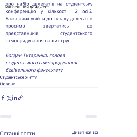
про набір делегатів на студентську 
Будівельний дайджест
конференцію у кількості 12 осіб. 
Бажаючих увійти до складу делегатів 
просимо звертатись до 
представників студентського 
самоврядування ваших груп.
Богдан Титаренко, голова 
студентського самоврядування 
будівельного факультету 
Студентське життя
Новини
Дивитися всі
Останні пости