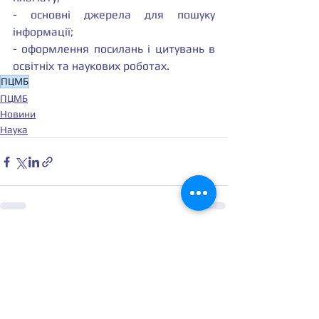
- основні джерела для пошуку 
інформації;
- оформлення посилань і цитувань в 
освітніх та наукових роботах.
ПЦМБ
ПЦМБ
Новини
Наука
Дивитися всі
Останні пости