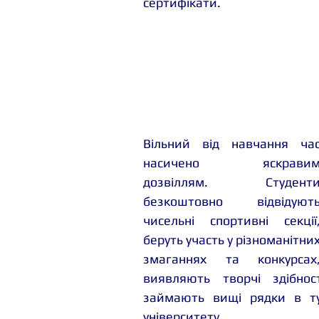
сертифікати. 
Вільний від навчання час
насичено яскравим
дозвіллям. Студенти
безкоштовно відвідують
чисельні спортивні секції,
беруть участь у різноманітних
змаганнях та конкурсах,
виявляють творчі здібност
займають вищі рядки в тур
університету. 