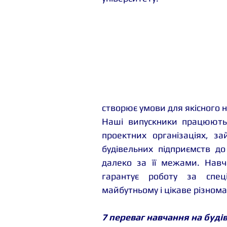
створює умови для якісного н
Наші випускники працюють 
проектних організаціях, за
будівельних підприємств до м
далеко за її межами. Навч
гарантує роботу за спеці
майбутньому і цікаве різнома
7 переваг навчання на буді