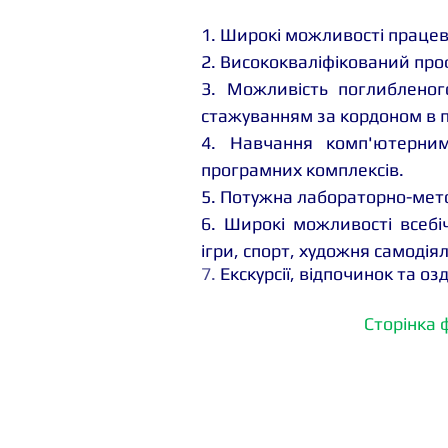
1. Широкі можливості працев
2. Висококваліфікований пр
3. Можливість поглиблено
стажуванням за кордоном в п
4. Навчання комп'ютерним
програмних комплексів.
5. Потужна лабораторно-мето
6. Широкі можливості всебіч
ігри, спорт, художня самодіял
7. 
Екскурсії, відпочинок та о
Сторінка 