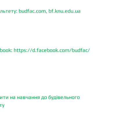
льтету: budfac.com, bf.knu.edu.ua
book: https://d.facebook.com/budfac/
ити на навчання до будівельного 
ту