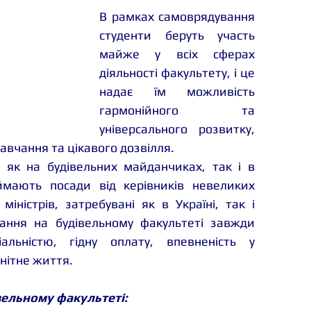
В рамках самоврядування 
студенти беруть участь 
майже у всіх сферах 
діяльності факультету, і це 
надає їм можливість 
гармонійного та 
універсального розвитку, 
авчання та цікавого дозвілля. 
як на будівельних майданчиках, так і в 
ймають посади від керівників невеликих 
іністрів, затребувані як в Україні, так і 
ання на будівельному факультеті завжди 
альністю, гідну оплату, впевненість у 
нітне життя. 
вельному факультеті: