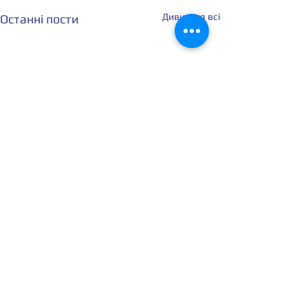
Дивитися всі
Останні пости
Коментарі