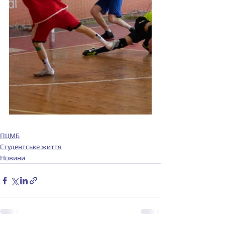
ПЦМБ
Студентське життя
Новини