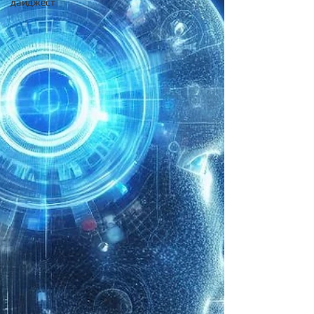
дайджест