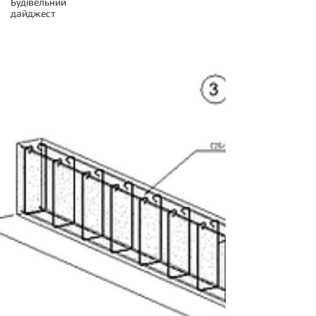
Будівельний
дайджест