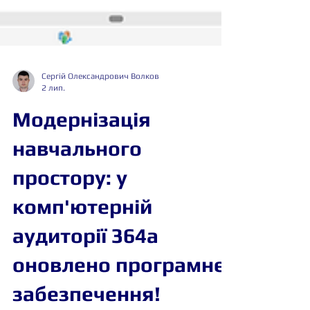
Сергій Олександрович Волков
2 лип.
Модернізація
навчального
простору: у
комп'ютерній
аудиторії 364а
оновлено програмне